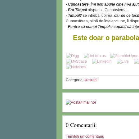
-
Cunoaştere, îmi poţi spune cine m-a ajut
-
Era Timpul
răspunse Cunoaşterea.
-
Timpul?
se întrebă Iubirea,
dar de ce toc
Cunoasterea, plină de înţelepciune, îi răsp
-
Pentru că numai Timpul e capabil să înţe
Este doar o parabola,
Categorie:
Ilustratii
0 Comentarii:
Trimiteți un comentariu