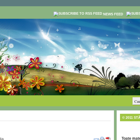
NEWS FEED
© 2011 ST
Toate mate
ia