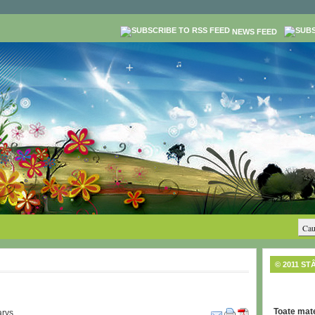
NEWS FEED
© 2011 ST
Toate mate
rys