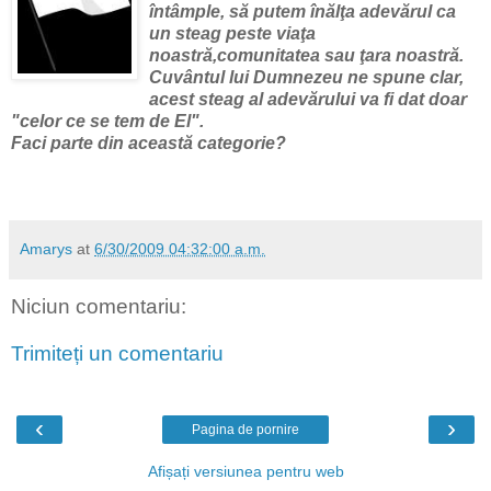
întâmple, să putem înălţa adevărul ca
un steag peste viaţa
noastră,comunitatea sau ţara noastră.
Cuvântul lui Dumnezeu ne spune clar,
acest steag al adevărului va fi dat doar
"
celor ce se tem de El".
Faci parte din această categorie?
Amarys
at
6/30/2009 04:32:00 a.m.
Niciun comentariu:
Trimiteți un comentariu
‹
›
Pagina de pornire
Afișați versiunea pentru web