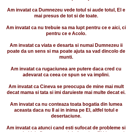
Am invatat ca Dumnezeu vede totul si aude totul, El e
mai presus de tot si de toate.
Am invatat ca nu trebuie sa ma lupt pentru ce e aici, ci
pentru ce e Acolo.
Am invatat ca viata e desarta si numai Dumnezeu ii
poate da un sens si ma poate ajuta sa vad dincolo de
munti.
Am invatat ca rugaciunea are putere daca cred cu
adevarat ca ceea ce spun se va implini.
Am invatat ca Cineva se preocupa de mine mai mult
decat mama si tata si imi daruieste mai multe decat ei.
Am invatat ca nu conteaza toata bogatia din lumea
aceasta daca nu Il ai in inima pe El, altfel totul e
desertaciune.
Am invatat ca atunci cand esti sufocat de probleme si