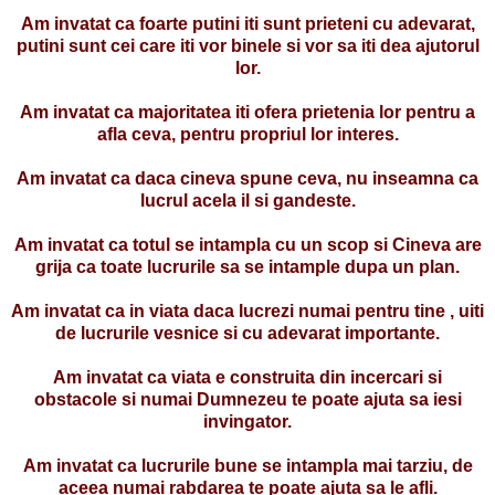
Am invatat ca foarte putini iti sunt prieteni cu adevarat,
putini sunt cei care iti vor binele si vor sa iti dea ajutorul
lor.
Am invatat ca majoritatea iti ofera prietenia lor pentru a
afla ceva, pentru propriul lor interes.
Am invatat ca daca cineva spune ceva, nu inseamna ca
lucrul acela il si gandeste.
Am invatat ca totul se intampla cu un scop si Cineva are
grija ca toate lucrurile sa se intample dupa un plan.
Am invatat ca in viata daca lucrezi numai pentru tine , uiti
de lucrurile vesnice si cu adevarat importante.
Am invatat ca viata e construita din incercari si
obstacole si numai Dumnezeu te poate ajuta sa iesi
invingator.
Am invatat ca lucrurile bune se intampla mai tarziu, de
aceea numai rabdarea te poate ajuta sa le afli.