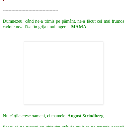
---------------------------------------
Dumnezeu, când ne-a trimis pe pământ, ne-a făcut cel mai frumos
cadou: ne-a lăsat în grija unui inger ...
MAMA
Nu cărţile cresc oameni, ci mamele.
August Strindberg