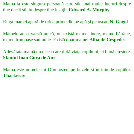
Mama ta este singura persoană care ştie mai multe lucruri despre
tine decât ştii tu despre tine insuţi .
Edward A. Murphy
Ruga mamei apară de orice primejdie pe apă şi pe uscat.
N. Gogol
Mamele au o varstă unică, nu există mame tinere, mame bătrâne,
mame frumoase sau urâte. Există doar mame.
Alba de Cespedes
Adevărata mamă nu e cea care îi dă viaţa copilului, ci bună creştere.
Sfantul Ioan Gura de Aur
Mama este numele lui Dumnezeu pe buzele si în inimile copiilor.
Thackeray