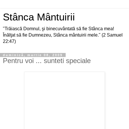
Stânca Mântuirii
"Trăiască Domnul, şi binecuvântată să fie Stânca mea!
Înălţat să fie Dumnezeu, Stânca mântuirii mele." (2 Samuel
22:47)
duminică, martie 08, 2009
Pentru voi ... sunteti speciale