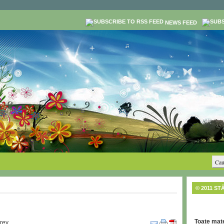
NEWS FEED
© 2011 ST
Toate mate
rey