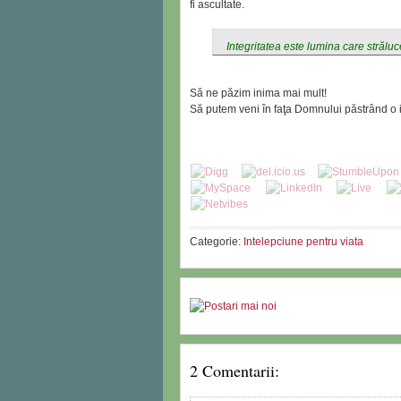
fi ascultate.
Integritatea este lumina care străluc
Să ne păzim inima mai mult!
Să putem veni în faţa Domnului păstrând o i
Categorie:
Intelepciune pentru viata
2 Comentarii: