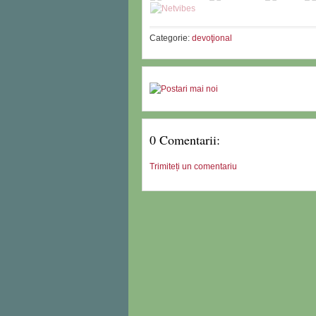
Categorie:
devoţional
0 Comentarii:
Trimiteți un comentariu