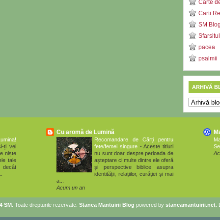
Carte d
Carti R
SM Blog 
Sfarsitu
pacea
psalmii
ARHIVĂ B
Cu aromă de Lumină
M
Lumina!
Recomandare de Cărți pentru
M
i-ți vei
fete/femei singure
-
Aceste titluri
Se
e niște
nu sunt doar despre perioada de
Ac
le tale
așteptare ci multe dintre ele oferă
 decât
și perspective biblice asupra
..
identității, relațiilor, curăției și mai
a...
Acum un an
14 SM
. Toate drepturile rezervate.
Stanca Mantuirii Blog
powered by
stancamantuirii.net
.