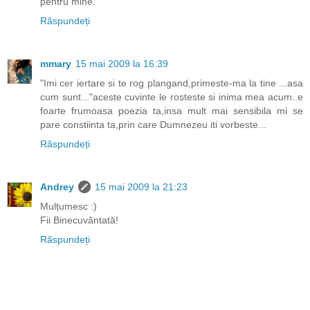
pentru mine.
Răspundeți
mmary
15 mai 2009 la 16:39
"Imi cer iertare si te rog plangand,primeste-ma la tine ...asa
cum sunt..."aceste cuvinte le rosteste si inima mea acum..e
foarte frumoasa poezia ta,insa mult mai sensibila mi se
pare constiinta ta,prin care Dumnezeu iti vorbeste...
Răspundeți
Andrey
15 mai 2009 la 21:23
Mulțumesc :)
Fii Binecuvântată!
Răspundeți